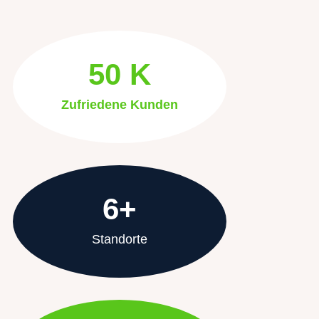
50 K
Zufriedene Kunden
6+
Standorte