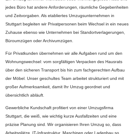
jedes Büro hat andere Anforderungen, räumliche Gegebenheiten
und Zeitvorgaben. Als etabliertes Umzugsunternehmen in
Stuttgart begleiten wir Privatpersonen beim Wechsel in ein neues
Zuhause ebenso wie Unternehmen bei Standortverlagerungen,
Büroumzügen oder Archivumzügen.
Für Privatkunden übernehmen wir alle Aufgaben rund um den
Wohnungswechsel: vom sorgfältigen Verpacken des Hausrats
über den sicheren Transport bis hin zum fachgerechten Aufbau
der Möbel. Unser geschultes Team arbeitet strukturiert und mit
großer Aufmerksamkeit, damit Ihr Umzug geordnet und
übersichtlich abläuft.
Gewerbliche Kundschaft profitiert von einer Umzugsfirma
Stuttgart, die weiß, wie wichtig kurze Ausfallzeiten und eine
präzise Planung sind. Wir organisieren Ihren Umzug so, dass
Arbeitsplätze, IT-Infrastruktur, Maschinen oder Ladenbau so