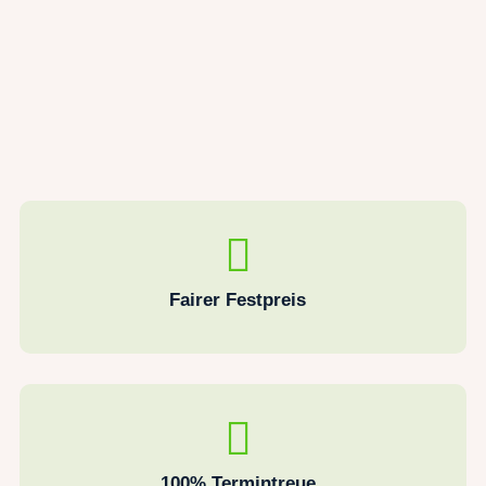
Fairer Festpreis
100% Termintreue