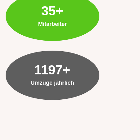
35+
Mitarbeiter
1197+
Umzüge jährlich